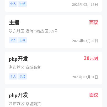
个人
日结
2023年03月13日
主播
面议
·
东城区
近海市临安区359号
个人
日结
2023年03月08日
20
php开发
元/时
·
市辖区
京城商贸
个人
周结
2023年03月01日
php开发
面议
·
市辖区
京城商贸