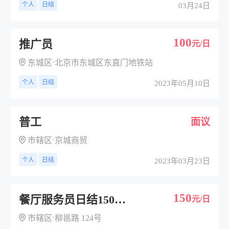
个人
日结
03月24日
100
推广员
元/日
·
东城区
北京市东城区东直门地铁站
个人
日结
2023年05月10日
普工
面议
·
市辖区
京城商贸
个人
日结
2023年03月23日
150
餐厅服务员日结150元/天
元/日
·
市辖区
柳邕路 124号