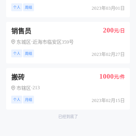
个人
周结
2023年03月01日
200
销售员
元/日
·
东城区
近海市临安区359号
个人
周结
2023年02月27日
1000
搬砖
元/件
·
213
市辖区
个人
月结
2023年02月15日
已经到底了