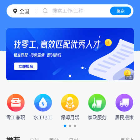
搜索工作/工种
搜索
全国
零工兼职
水工电工
保姆月嫂
家政服务
居民搬家